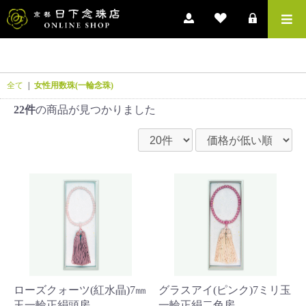
全て
|
女性用数珠(一輪念珠)
22件
の商品が見つかりました
ローズクォーツ(紅水晶)7㎜
グラスアイ(ピンク)7ミリ玉
玉一輪正絹頭房
一輪正絹二色房