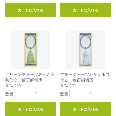
カートに入れる
カートに入れる
グリーンクォーツみかん玉
ブルークォーツみかん玉共
共仕立一輪正絹切房
仕立一輪正絹切房
￥24,200
￥24,200
数量
数量
カートに入れる
カートに入れる