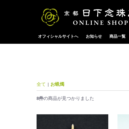
オフィシャルサイトへ
お知らせ
商品一覧
全て
|
お蝋燭
8件
の商品が見つかりました