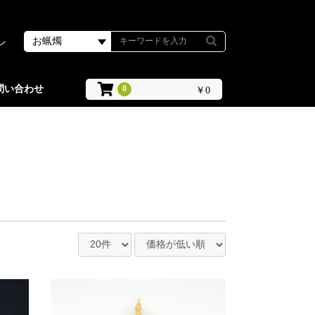
ン
問い合わせ
0
￥0